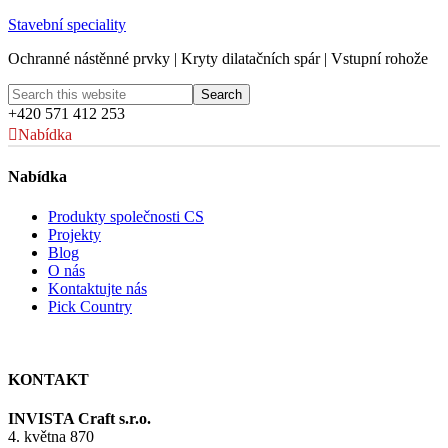
Stavební speciality
Ochranné nástěnné prvky | Kryty dilatačních spár | Vstupní rohože
+420 571 412 253
Nabídka
Nabídka
Produkty společnosti CS
Projekty
Blog
O nás
Kontaktujte nás
Pick Country
KONTAKT
INVISTA Craft s.r.o.
4. května 870