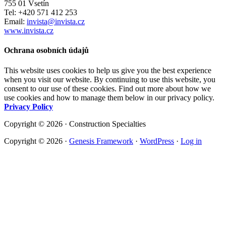
755 01 Vsetín
Tel: +420 571 412 253
Email:
invista@invista.cz
www.invista.cz
Ochrana osobních údajů
This website uses cookies to help us give you the best experience
when you visit our website. By continuing to use this website, you
consent to our use of these cookies. Find out more about how we
use cookies and how to manage them below in our privacy policy.
Privacy Policy
Copyright © 2026 · Construction Specialties
Copyright © 2026 ·
Genesis Framework
·
WordPress
·
Log in