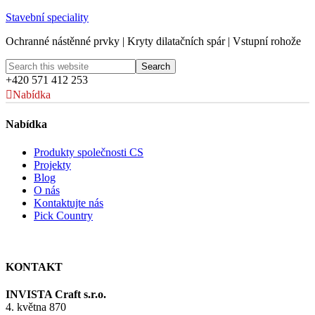
Stavební speciality
Ochranné nástěnné prvky | Kryty dilatačních spár | Vstupní rohože
+420 571 412 253
Nabídka
Nabídka
Produkty společnosti CS
Projekty
Blog
O nás
Kontaktujte nás
Pick Country
KONTAKT
INVISTA Craft s.r.o.
4. května 870