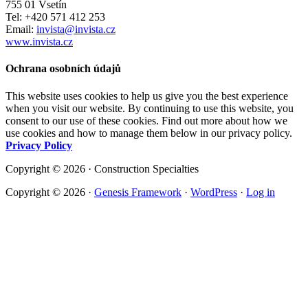
755 01 Vsetín
Tel: +420 571 412 253
Email:
invista@invista.cz
www.invista.cz
Ochrana osobních údajů
This website uses cookies to help us give you the best experience
when you visit our website. By continuing to use this website, you
consent to our use of these cookies. Find out more about how we
use cookies and how to manage them below in our privacy policy.
Privacy Policy
Copyright © 2026 · Construction Specialties
Copyright © 2026 ·
Genesis Framework
·
WordPress
·
Log in