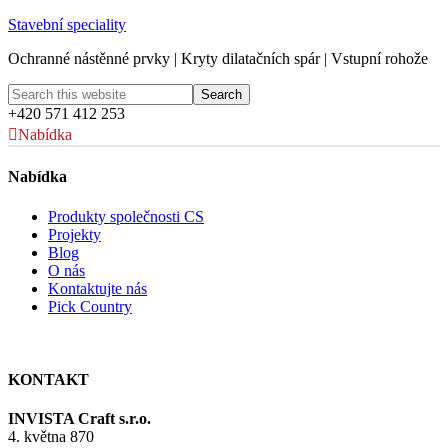
Stavební speciality
Ochranné nástěnné prvky | Kryty dilatačních spár | Vstupní rohože
+420 571 412 253
Nabídka
Nabídka
Produkty společnosti CS
Projekty
Blog
O nás
Kontaktujte nás
Pick Country
KONTAKT
INVISTA Craft s.r.o.
4. května 870