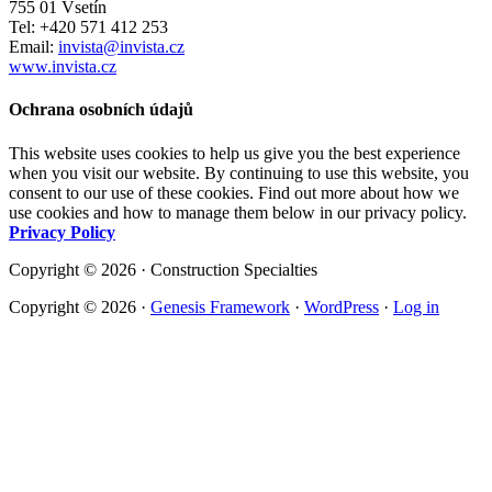
755 01 Vsetín
Tel: +420 571 412 253
Email:
invista@invista.cz
www.invista.cz
Ochrana osobních údajů
This website uses cookies to help us give you the best experience
when you visit our website. By continuing to use this website, you
consent to our use of these cookies. Find out more about how we
use cookies and how to manage them below in our privacy policy.
Privacy Policy
Copyright © 2026 · Construction Specialties
Copyright © 2026 ·
Genesis Framework
·
WordPress
·
Log in