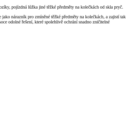
zíky, pojízdná lůžka jiné těžké předměty na kolečkách od skla pryč.
ako nárazník pro zmíněné těžké předměty na kolečkách, a zajistí tak
oce odolné řešení, které spolehlivě ochrání snadno zničitelné