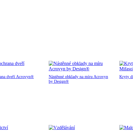
rana dveří Acrovyn®
Nástěnné obklady na míru Acrovyn
Kryty d
by Design®