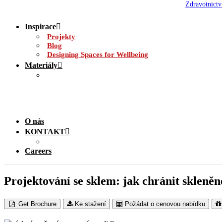
Zdravotnictv
Inspirace
Projekty
Blog
Designing Spaces for Wellbeing
Materiály
O nás
KONTAKT
Careers
Projektování se sklem: jak chránit skleně
Get Brochure
Ke stažení
Požádat o cenovou nabídku