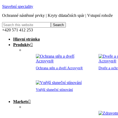
Stavební speciality
Ochranné nástěnné prvky | Kryty dilatačních spár | Vstupní rohože
+420 571 412 253
Hlavní stránka
Produkty
Ochrana stěn a dveří Acrovyn®
Dveře a och
Vnější sluneční stínování
Markets