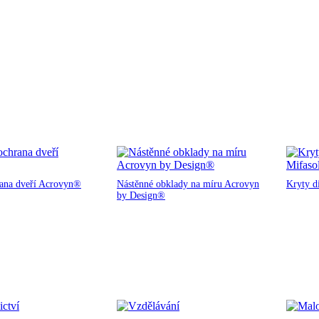
rana dveří Acrovyn®
Nástěnné obklady na míru Acrovyn
Kryty d
by Design®