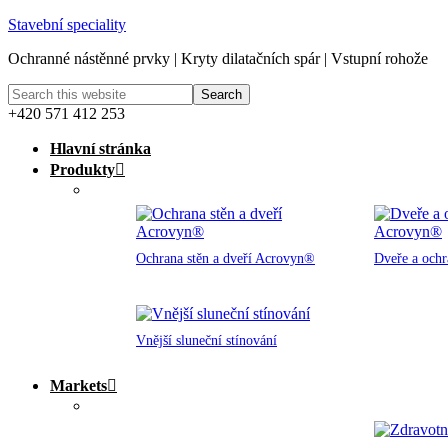
Stavební speciality
Ochranné nástěnné prvky | Kryty dilatačních spár | Vstupní rohože
+420 571 412 253
Hlavní stránka
Produkty
Ochrana stěn a dveří Acrovyn®
Dveře a och
Vnější sluneční stínování
Markets