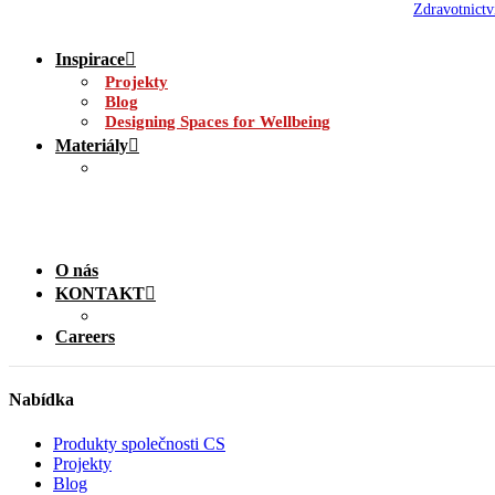
Zdravotnictv
Inspirace
Projekty
Blog
Designing Spaces for Wellbeing
Materiály
O nás
KONTAKT
Careers
Nabídka
Produkty společnosti CS
Projekty
Blog