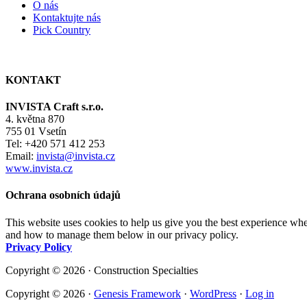
O nás
Kontaktujte nás
Pick Country
KONTAKT
INVISTA Craft s.r.o.
4. května 870
755 01 Vsetín
Tel: +420 571 412 253
Email:
invista@invista.cz
www.invista.cz
Ochrana osobních údajů
This website uses cookies to help us give you the best experience whe
and how to manage them below in our privacy policy.
Privacy Policy
Copyright © 2026 · Construction Specialties
Copyright © 2026 ·
Genesis Framework
·
WordPress
·
Log in