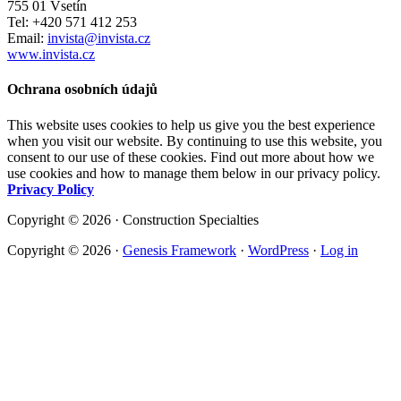
755 01 Vsetín
Tel: +420 571 412 253
Email:
invista@invista.cz
www.invista.cz
Ochrana osobních údajů
This website uses cookies to help us give you the best experience
when you visit our website. By continuing to use this website, you
consent to our use of these cookies. Find out more about how we
use cookies and how to manage them below in our privacy policy.
Privacy Policy
Copyright © 2026 · Construction Specialties
Copyright © 2026 ·
Genesis Framework
·
WordPress
·
Log in