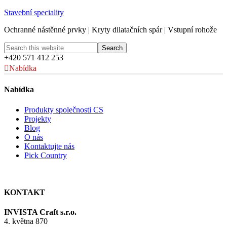
Stavební speciality
Ochranné nástěnné prvky | Kryty dilatačních spár | Vstupní rohože
+420 571 412 253
Nabídka
Nabídka
Produkty společnosti CS
Projekty
Blog
O nás
Kontaktujte nás
Pick Country
KONTAKT
INVISTA Craft s.r.o.
4. května 870