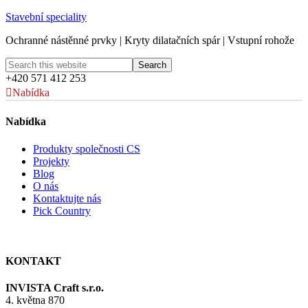
Stavební speciality
Ochranné nástěnné prvky | Kryty dilatačních spár | Vstupní rohože
+420 571 412 253
Nabídka
Nabídka
Produkty společnosti CS
Projekty
Blog
O nás
Kontaktujte nás
Pick Country
KONTAKT
INVISTA Craft s.r.o.
4. května 870