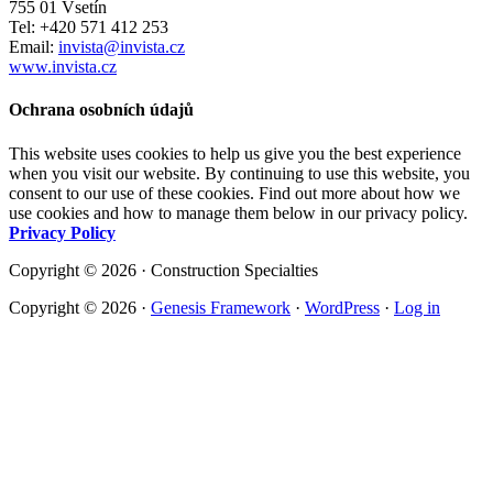
755 01 Vsetín
Tel: +420 571 412 253
Email:
invista@invista.cz
www.invista.cz
Ochrana osobních údajů
This website uses cookies to help us give you the best experience
when you visit our website. By continuing to use this website, you
consent to our use of these cookies. Find out more about how we
use cookies and how to manage them below in our privacy policy.
Privacy Policy
Copyright © 2026 · Construction Specialties
Copyright © 2026 ·
Genesis Framework
·
WordPress
·
Log in