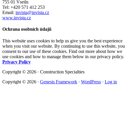
755 01 Vsetín
Tel: +420 571 412 253
Email:
invista@invista.cz
www.invista.cz
Ochrana osobních údajů
This website uses cookies to help us give you the best experience
when you visit our website. By continuing to use this website, you
consent to our use of these cookies. Find out more about how we
use cookies and how to manage them below in our privacy policy.
Privacy Policy
Copyright © 2026 · Construction Specialties
Copyright © 2026 ·
Genesis Framework
·
WordPress
·
Log in