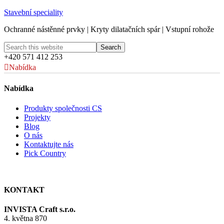
Stavební speciality
Ochranné nástěnné prvky | Kryty dilatačních spár | Vstupní rohože
+420 571 412 253
Nabídka
Nabídka
Produkty společnosti CS
Projekty
Blog
O nás
Kontaktujte nás
Pick Country
KONTAKT
INVISTA Craft s.r.o.
4. května 870