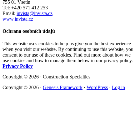
755 01 Vsetín
Tel: +420 571 412 253
Email:
invista@invista.cz
www.invista.cz
Ochrana osobních údajů
This website uses cookies to help us give you the best experience
when you visit our website. By continuing to use this website, you
consent to our use of these cookies. Find out more about how we
use cookies and how to manage them below in our privacy policy.
Privacy Policy
Copyright © 2026 · Construction Specialties
Copyright © 2026 ·
Genesis Framework
·
WordPress
·
Log in