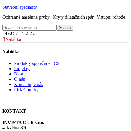
Stavební speciality
Ochranné nástěnné prvky | Kryty dilatačních spár | Vstupní rohože
+420 571 412 253
Nabídka
Nabídka
Produkty společnosti CS
Projekty
Blog
O nás
Kontaktujte nás
Pick Country
KONTAKT
INVISTA Craft s.r.o.
4. května 870