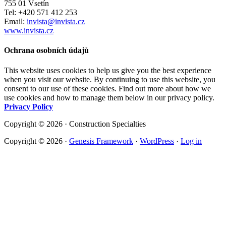
755 01 Vsetín
Tel: +420 571 412 253
Email:
invista@invista.cz
www.invista.cz
Ochrana osobních údajů
This website uses cookies to help us give you the best experience
when you visit our website. By continuing to use this website, you
consent to our use of these cookies. Find out more about how we
use cookies and how to manage them below in our privacy policy.
Privacy Policy
Copyright © 2026 · Construction Specialties
Copyright © 2026 ·
Genesis Framework
·
WordPress
·
Log in