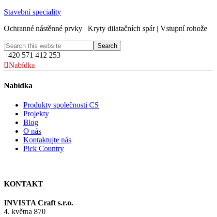
Stavební speciality
Ochranné nástěnné prvky | Kryty dilatačních spár | Vstupní rohože
+420 571 412 253
Nabídka
Nabídka
Produkty společnosti CS
Projekty
Blog
O nás
Kontaktujte nás
Pick Country
KONTAKT
INVISTA Craft s.r.o.
4. května 870