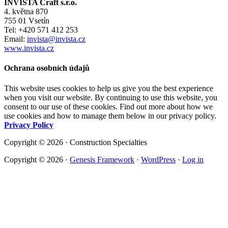
INVISTA Craft s.r.o.
4. května 870
755 01 Vsetín
Tel: +420 571 412 253
Email:
invista@invista.cz
www.invista.cz
Ochrana osobních údajů
This website uses cookies to help us give you the best experience
when you visit our website. By continuing to use this website, you
consent to our use of these cookies. Find out more about how we
use cookies and how to manage them below in our privacy policy.
Privacy Policy
Copyright © 2026 · Construction Specialties
Copyright © 2026 ·
Genesis Framework
·
WordPress
·
Log in