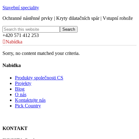
Stavební speciality
Ochranné nástěnné prvky | Kryty dilatačních spár | Vstupní rohože
+420 571 412 253
Nabídka
Sorry, no content matched your criteria.
Nabídka
Produkty společnosti CS
Projekty
Blog
O nás
Kontaktujte nás
Pick Country
KONTAKT