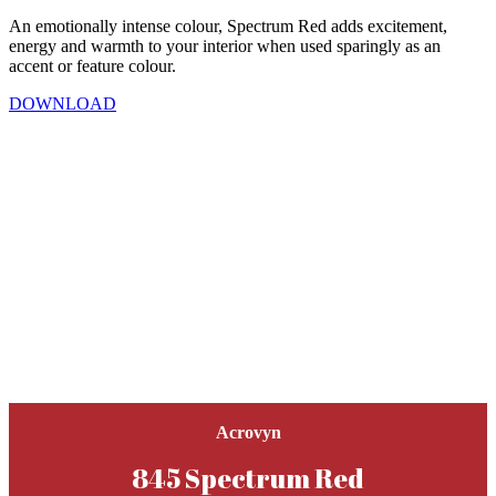
An emotionally intense colour, Spectrum Red adds excitement,
energy and warmth to your interior when used sparingly as an
accent or feature colour.
DOWNLOAD
Acrovyn
845 Spectrum Red