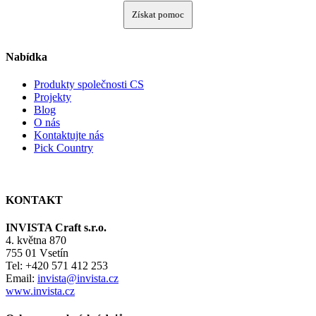
Získat pomoc
Nabídka
Produkty společnosti CS
Projekty
Blog
O nás
Kontaktujte nás
Pick Country
KONTAKT
INVISTA Craft s.r.o.
4. května 870
755 01 Vsetín
Tel: +420 571 412 253
Email:
invista@invista.cz
www.invista.cz