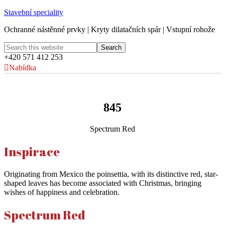
Stavební speciality
Ochranné nástěnné prvky | Kryty dilatačních spár | Vstupní rohože
+420 571 412 253
Nabídka
845
Spectrum Red
Inspirace
Originating from Mexico the poinsettia, with its distinctive red, star-
shaped leaves has become associated with Christmas, bringing
wishes of happiness and celebration.
Spectrum Red