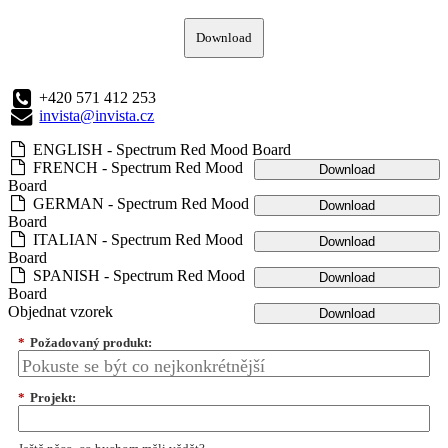
Download
+420 571 412 253
invista@invista.cz
ENGLISH - Spectrum Red Mood Board
FRENCH - Spectrum Red Mood
Download
Board
GERMAN - Spectrum Red Mood
Download
Board
ITALIAN - Spectrum Red Mood
Download
Board
SPANISH - Spectrum Red Mood
Download
Board
Objednat vzorek
Download
*
Požadovaný produkt:
*
Projekt: