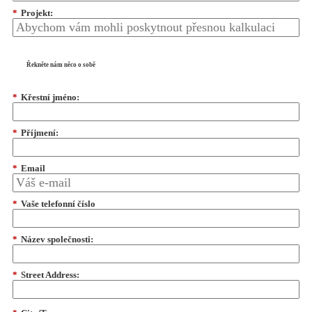
*
Projekt:
Řekněte nám něco o sobě
*
Křestní jméno:
*
Příjmení:
*
Email
*
Vaše telefonní číslo
*
Název společnosti:
*
Street Address: