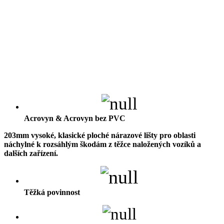
Acrovyn & Acrovyn bez PVC
203mm vysoké, klasické ploché nárazové lišty pro oblasti
náchylné k rozsáhlým škodám z těžce naložených vozíků a
dalších zařízení.
Těžká povinnost