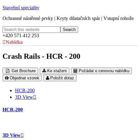
Stavební speciality
Ochranné nástěnné prvky | Kryty dilatačních spár | Vstupní rohože
+420 571 412 253
Nabídka
Crash Rails - HCR - 200
Get Brochure
Ke stažení
Požádat o cenovou nabídku
Objednat vzorek
Položit dotaz
HCR-200
3D View
HCR-200
3D View