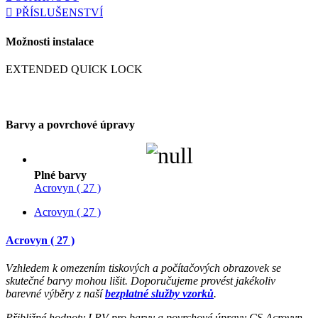
PŘÍSLUŠENSTVÍ
Možnosti instalace
EXTENDED QUICK LOCK
Barvy a povrchové úpravy
Plné barvy
Acrovyn ( 27 )
Acrovyn ( 27 )
Acrovyn ( 27 )
Vzhledem k omezením tiskových a počítačových obrazovek se
skutečné barvy mohou lišit. Doporučujeme provést jakékoliv
barevné výběry z naší
bezplatné služby vzorků
.
Přibližné hodnoty LRV pro barvy a povrchové úpravy CS Acrovyn