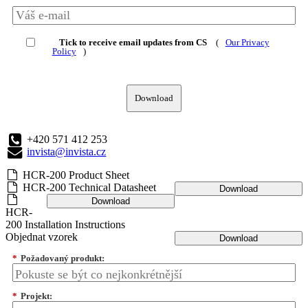
Tick to receive email updates from CS
(
Our Privacy
Policy
)
Download
+420 571 412 253
invista@invista.cz
HCR-200 Product Sheet
HCR-200 Technical Datasheet
Download
Download
HCR-
200 Installation Instructions
Objednat vzorek
Download
*
Požadovaný produkt:
*
Projekt: