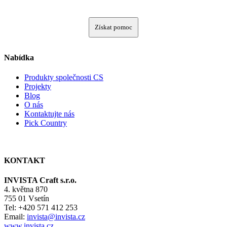
Získat pomoc
Nabídka
Produkty společnosti CS
Projekty
Blog
O nás
Kontaktujte nás
Pick Country
KONTAKT
INVISTA Craft s.r.o.
4. května 870
755 01 Vsetín
Tel: +420 571 412 253
Email:
invista@invista.cz
www.invista.cz