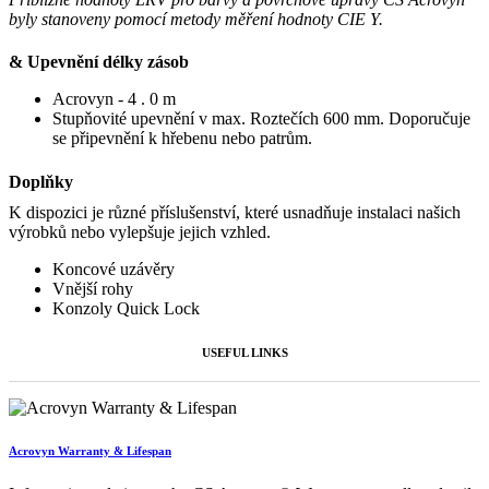
byly stanoveny pomocí metody měření hodnoty CIE Y.
& Upevnění délky zásob
Acrovyn - 4 . 0 m
Stupňovité upevnění v max. Roztečích 600 mm. Doporučuje
se připevnění k hřebenu nebo patrům.
Doplňky
K dispozici je různé příslušenství, které usnadňuje instalaci našich
výrobků nebo vylepšuje jejich vzhled.
Koncové uzávěry
Vnější rohy
Konzoly Quick Lock
USEFUL LINKS
Acrovyn Warranty & Lifespan