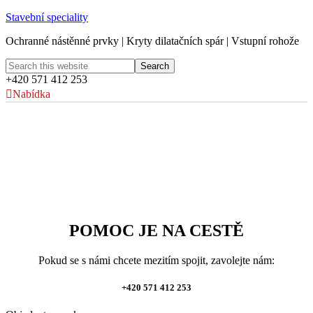
Stavební speciality
Ochranné nástěnné prvky | Kryty dilatačních spár | Vstupní rohože
+420 571 412 253
Nabídka
POMOC JE NA CESTĚ
Pokud se s námi chcete mezitím spojit, zavolejte nám:
+420 571 412 253