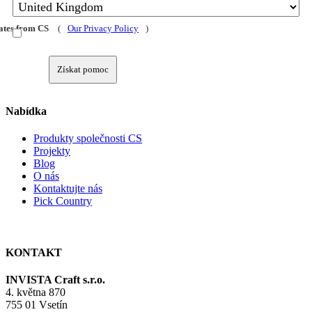
dates from CS
(
Our Privacy Policy
)
Získat pomoc
Nabídka
Produkty společnosti CS
Projekty
Blog
O nás
Kontaktujte nás
Pick Country
KONTAKT
INVISTA Craft s.r.o.
4. května 870
755 01 Vsetín