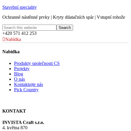
Stavební speciality
Ochranné nástěnné prvky | Kryty dilatačních spár | Vstupní rohože
+420 571 412 253
Nabídka
Nabídka
Produkty společnosti CS
Projekty
Blog
O nás
Kontaktujte nás
Pick Country
KONTAKT
INVISTA Craft s.r.o.
4. května 870