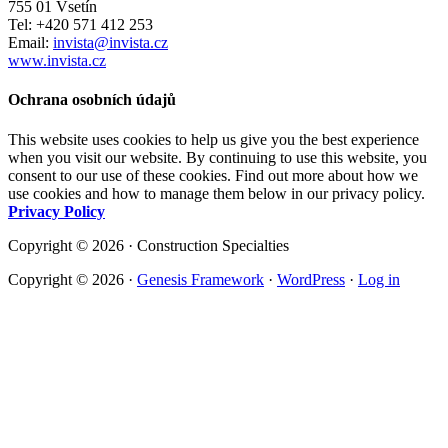
755 01 Vsetín
Tel: +420 571 412 253
Email:
invista@invista.cz
www.invista.cz
Ochrana osobních údajů
This website uses cookies to help us give you the best experience
when you visit our website. By continuing to use this website, you
consent to our use of these cookies. Find out more about how we
use cookies and how to manage them below in our privacy policy.
Privacy Policy
Copyright © 2026 · Construction Specialties
Copyright © 2026 ·
Genesis Framework
·
WordPress
·
Log in