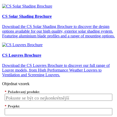
CS Solar Shading Brochure
Download the CS Solar Shading Brochure to discover the design
options available for our high quality, exterior solar shading system.
Featuring aluminium blade profiles and a range of mounting options.
CS Louvres Brochure
Download the CS Louvres Brochure to discover our full range of
Louvre models, from High Performance Weather Louvres to
Ventilation and Screening Louvres.
Objednat vzorek
*
Požadovaný produkt:
*
Projekt: