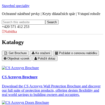
Stavební speciality
Ochranné nástěnné prvky | Kryty dilatačních spár | Vstupní rohože
+420 571 412 253
Nabídka
Katalogy
Get Brochure
Ke stažení
Požádat o cenovou nabídku
Objednat vzorek
Položit dotaz
CS Acrovyn Brochure
Download the CS Acrovyn Wall Protection Brochure and discover
our full suite of protection products, offering design flexibility and
real world savings to building owners and occupiers.