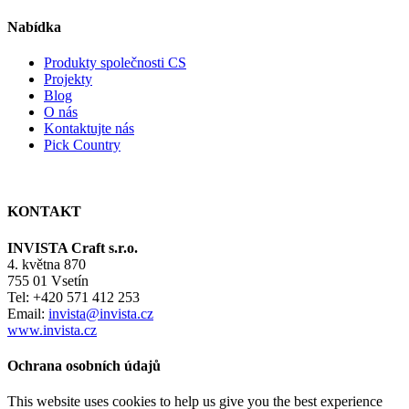
Nabídka
Produkty společnosti CS
Projekty
Blog
O nás
Kontaktujte nás
Pick Country
KONTAKT
INVISTA Craft s.r.o.
4. května 870
755 01 Vsetín
Tel: +420 571 412 253
Email:
invista@invista.cz
www.invista.cz
Ochrana osobních údajů
This website uses cookies to help us give you the best experience