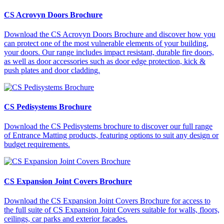
CS Acrovyn Doors Brochure
Download the CS Acrovyn Doors Brochure and discover how you
can protect one of the most vulnerable elements of your building,
your doors. Our range includes impact resistant, durable fire doors,
as well as door accessories such as door edge protection, kick &
push plates and door cladding.
CS Pedisystems Brochure
Download the CS Pedisystems brochure to discover our full range
of Entrance Matting products, featuring options to suit any design or
budget requirements.
CS Expansion Joint Covers Brochure
Download the CS Expansion Joint Covers Brochure for access to
the full suite of CS Expansion Joint Covers suitable for walls, floors,
ceilings, car parks and exterior facades.