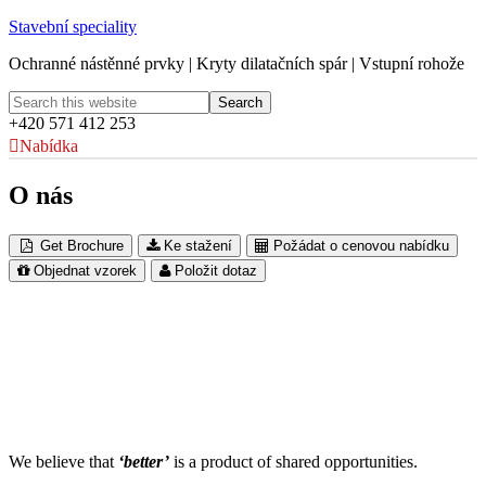
Stavební speciality
Ochranné nástěnné prvky | Kryty dilatačních spár | Vstupní rohože
+420 571 412 253
Nabídka
O nás
Get Brochure
Ke stažení
Požádat o cenovou nabídku
Objednat vzorek
Položit dotaz
We believe that
‘better’
is a product of shared opportunities.