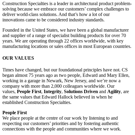
Construction Specialties is a leader in architectural product problem-
solving because we embrace our customers’ complex challenges to
deliver world-class solutions. And that’s how a lot of our
innovations came to be considered industry standards.
Founded in the United States, we have been a global manufacturer
and supplier of a range of specialist building products for over 70
years. We are operating through 22 offices worldwide, with key
manufacturing locations or sales offices in most European countries.
OUR VALUES
Times have changed, but our foundational principles have not. CS
began almost 75 years ago as two people, Edward and Mary Ellen,
working in a garage in Newark, New Jersey, and we’re now a
company with more than 2,000 colleagues worldwide. Our
values,
People First
,
Integrity
,
Solutions Driven
and
Agility
, are
the same values that Edward Hallock believed in when he
established Construction Specialties.
People First
We place people at the centre of our work by listening to and
respecting our customers’ priorities and by fostering authentic
connections with the people and communities where we work.