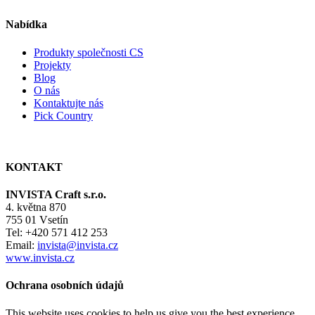
Nabídka
Produkty společnosti CS
Projekty
Blog
O nás
Kontaktujte nás
Pick Country
KONTAKT
INVISTA Craft s.r.o.
4. května 870
755 01 Vsetín
Tel: +420 571 412 253
Email:
invista@invista.cz
www.invista.cz
Ochrana osobních údajů
This website uses cookies to help us give you the best experience