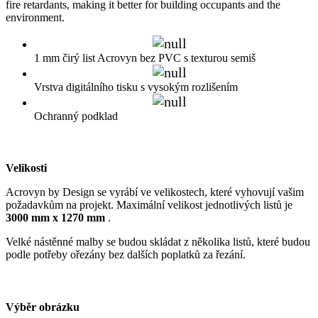
fire retardants, making it better for building occupants and the
environment.
1 mm čirý list Acrovyn bez PVC s texturou semiš
Vrstva digitálního tisku s vysokým rozlišením
Ochranný podklad
Velikosti
Acrovyn by Design se vyrábí ve velikostech, které vyhovují vašim
požadavkům na projekt. Maximální velikost jednotlivých listů je
3000 mm x 1270 mm
.
Velké nástěnné malby se budou skládat z několika listů, které budou
podle potřeby ořezány bez dalších poplatků za řezání.
Výběr obrázku