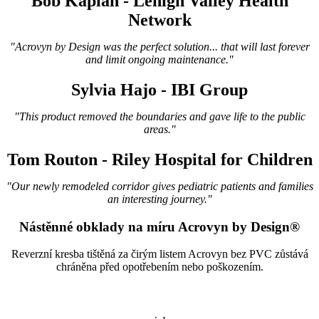
Bob Kaplan - Lehigh Valley Health
Network
"Acrovyn by Design was the perfect solution... that will last forever
and limit ongoing maintenance."
Sylvia Hajo - IBI Group
"This product removed the boundaries and gave life to the public
areas."
Tom Routon - Riley Hospital for Children
"Our newly remodeled corridor gives pediatric patients and families
an interesting journey."
Nástěnné obklady na míru Acrovyn by Design®
Reverzní kresba tištěná za čirým listem Acrovyn bez PVC zůstává
chráněna před opotřebením nebo poškozením.