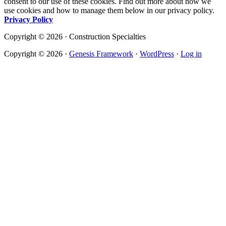
consent to our use of these cookies. Find out more about how we
use cookies and how to manage them below in our privacy policy.
Privacy Policy
Copyright © 2026 · Construction Specialties
Copyright © 2026 ·
Genesis Framework
·
WordPress
·
Log in