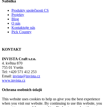
Nabídka
Produkty společnosti CS
Projekty
Blog
O nás
Kontaktujte nás
Pick Country
KONTAKT
INVISTA Craft s.r.o.
4. května 870
755 01 Vsetín
Tel: +420 571 412 253
Email:
invista@invista.cz
www.invista.cz
Ochrana osobních údajů
This website uses cookies to help us give you the best experience
when you visit our website. By continuing to use this website, you