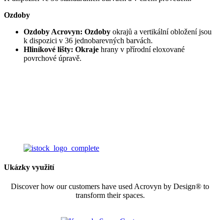
Ozdoby
Ozdoby Acrovyn: Ozdoby
okrajů a vertikální obložení jsou
k dispozici v 36 jednobarevných barvách.
Hliníkové lišty: Okraje
hrany v přírodní eloxované
povrchové úpravě.
Need an image?
We’d recommend using one of these stock photo providers:
Ukázky využití
Discover how our customers have used Acrovyn by Design® to
transform their spaces.