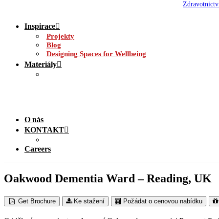
Zdravotnictv
Inspirace
Projekty
Blog
Designing Spaces for Wellbeing
Materiály
O nás
KONTAKT
Careers
Oakwood Dementia Ward – Reading, UK
Get Brochure
Ke stažení
Požádat o cenovou nabídku