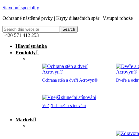
Stavební speciality
Ochranné nástěnné prvky | Kryty dilatačních spár | Vstupní rohože
+420 571 412 253
Hlavní stránka
Produkty
Ochrana stěn a dveří Acrovyn®
Dveře a och
Vnější sluneční stínování
Markets