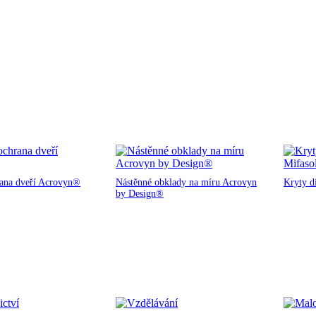
rana dveří Acrovyn®
Nástěnné obklady na míru Acrovyn
Kryty d
by Design®