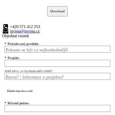
Download
+420 571 412 253
invista@invista.cz
Objednat vzorek
*
Požadovaný produkt:
*
Projekt:
Ještě něco, co bychom měli vědět?
Řekněte nám něco o sobě
*
Křestní jméno: