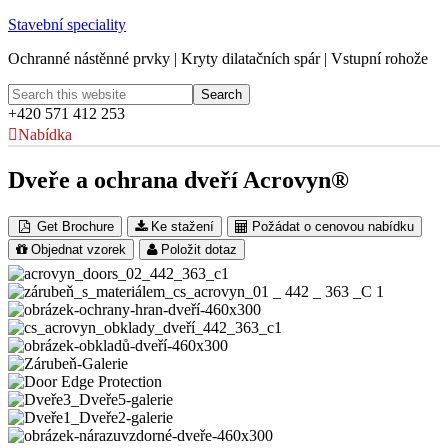
Stavební speciality
Ochranné nástěnné prvky | Kryty dilatačních spár | Vstupní rohože
+420 571 412 253
Nabídka
Dveře a ochrana dveří Acrovyn®
Get Brochure
Ke stažení
Požádat o cenovou nabídku
Objednat vzorek
Položit dotaz