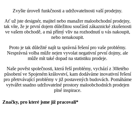
Zvyšte úroveň funkčnosti a udržovatelnosti vaší prodejny.
Ať už jste designér, majitel nebo manažer maloobchodní prodejny,
tak víte, že je první dojem důležitou součástí zákaznické zkušenosti
ve vašem obchodě, a má přímý vliv na rozhodnutí u vás nakoupit,
nebo nenakoupit.
Proto je tak důležité najít ta správná řešení pro vaše problémy.
Nesprávná volba může nejen vyvolat negativní první dojmy, ale
může mít také dopad na statistiku prodeje.
Naše pověst společnosti, která řeší problémy, vychází z 30letého
působení ve Spojeném království, kam dodáváme inovativní řešení
pro přetrvávající problémy v již postavených budovách. Pomáháme
vytvářet snadno udržovatelné prostory maloobchodních prodejen
plné inspirace.
Značky, pro které jsme již pracovali*