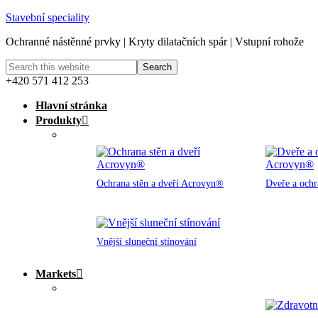
Stavební speciality
Ochranné nástěnné prvky | Kryty dilatačních spár | Vstupní rohože
+420 571 412 253
Hlavní stránka
Produkty
Ochrana stěn a dveří Acrovyn®
Dveře a och
Vnější sluneční stínování
Markets