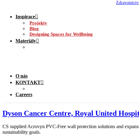
Zdravotnictv
Inspirace
Projekty
Blog
Designing Spaces for Wellbeing
Materiály
O nás
KONTAKT
Careers
Dyson Cancer Centre, Royal United Hospit
CS supplied Acrovyn PVC-Free wall protection solutions and expansion 
sustainability goals.