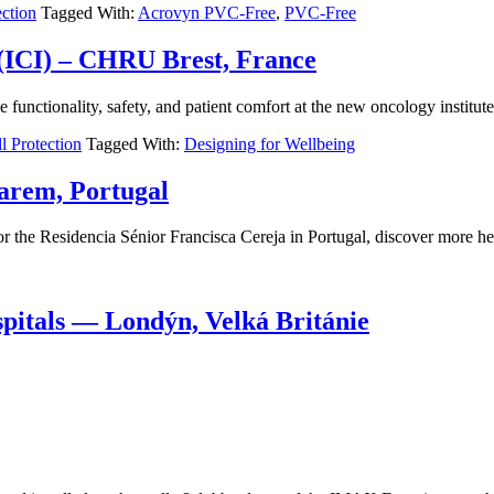
ection
Tagged With:
Acrovyn PVC-Free
,
PVC-Free
e (ICI) – CHRU Brest, France
functionality, safety, and patient comfort at the new oncology institute
l Protection
Tagged With:
Designing for Wellbeing
tarem, Portugal
r the Residencia Sénior Francisca Cereja in Portugal, discover more he
pitals — Londýn, Velká Británie