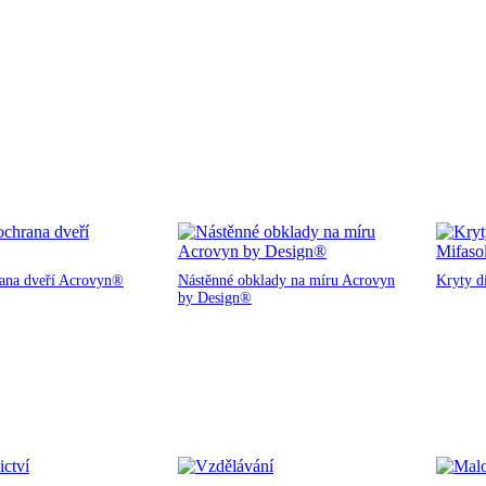
rana dveří Acrovyn®
Nástěnné obklady na míru Acrovyn
Kryty d
by Design®