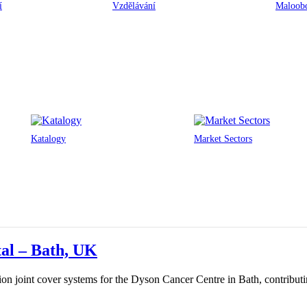
í
Vzdělávání
Maloobc
Katalogy
Market Sectors
al – Bath, UK
joint cover systems for the Dyson Cancer Centre in Bath, contributing 