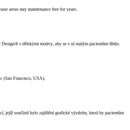
use areas stay maintenance free for years.
 Design® s dětskými motivy, aby se v ní malým pacientům líbilo.
ic (San Francisco, USA).
ejíž součástí bylo zajištění grafické výzdoby, která by pacientům