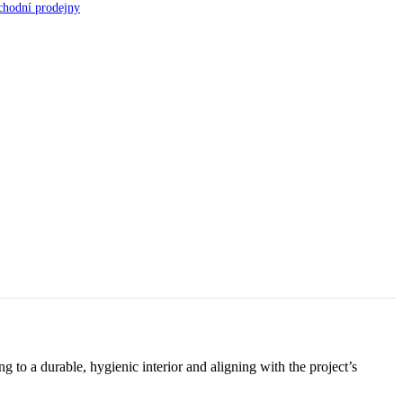
hodní prodejny
to a durable, hygienic interior and aligning with the project’s