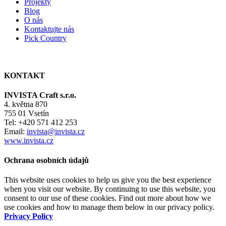
Projekty
Blog
O nás
Kontaktujte nás
Pick Country
KONTAKT
INVISTA Craft s.r.o.
4. května 870
755 01 Vsetín
Tel: +420 571 412 253
Email:
invista@invista.cz
www.invista.cz
Ochrana osobních údajů
This website uses cookies to help us give you the best experience
when you visit our website. By continuing to use this website, you
consent to our use of these cookies. Find out more about how we
use cookies and how to manage them below in our privacy policy.
Privacy Policy