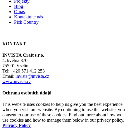
Projekty
Blog
O nás
Kontaktujte nás
Pick Country
KONTAKT
INVISTA Craft s.r.o.
4. května 870
755 01 Vsetín
Tel: +420 571 412 253
Email:
invista@invista.cz
www.invista.cz
Ochrana osobních údajů
This website uses cookies to help us give you the best experience
when you visit our website. By continuing to use this website, you
consent to our use of these cookies. Find out more about how we
use cookies and how to manage them below in our privacy policy.
Privacy Policy