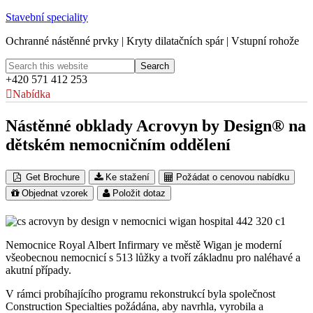
Stavební speciality
Ochranné nástěnné prvky | Kryty dilatačních spár | Vstupní rohože
+420 571 412 253
Nabídka
Nástěnné obklady Acrovyn by Design® na
dětském nemocničním oddělení
Get Brochure
Ke stažení
Požádat o cenovou nabídku
Objednat vzorek
Položit dotaz
Nemocnice Royal Albert Infirmary ve městě Wigan je moderní
všeobecnou nemocnicí s 513 lůžky a tvoří základnu pro naléhavé a
akutní případy.
V rámci probíhajícího programu rekonstrukcí byla společnost
Construction Specialties požádána, aby navrhla, vyrobila a