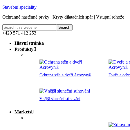
Stavební speciality
Ochranné nástěnné prvky | Kryty dilatačních spár | Vstupní rohože
+420 571 412 253
Hlavní stránka
Produkty
Ochrana stěn a dveří Acrovyn®
Dveře a och
Vnější sluneční stínování
Markets