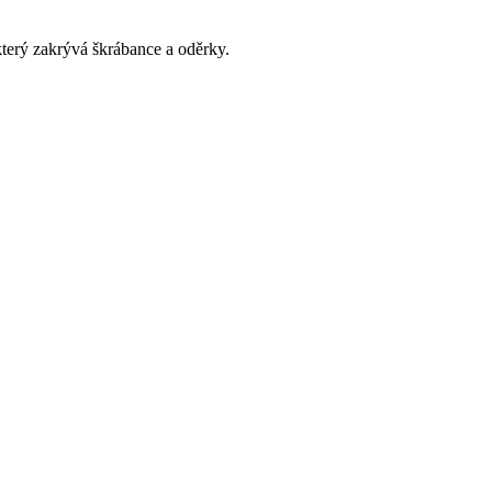
který zakrývá škrábance a oděrky.