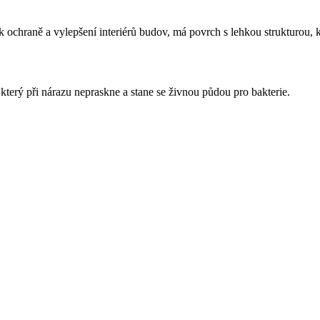
k ochraně a vylepšení interiérů budov, má povrch s lehkou strukturou, 
 který při nárazu nepraskne a stane se živnou půdou pro bakterie.