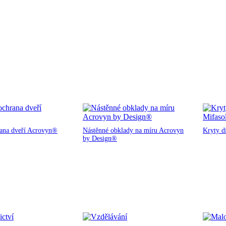
rana dveří Acrovyn®
Nástěnné obklady na míru Acrovyn
Kryty d
by Design®