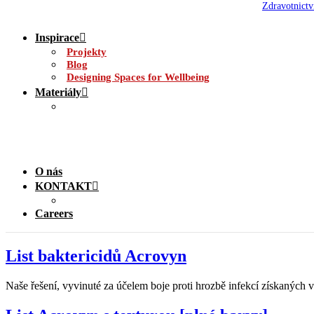
Zdravotnictv
Inspirace
Projekty
Blog
Designing Spaces for Wellbeing
Materiály
O nás
KONTAKT
Careers
List baktericidů Acrovyn
Naše řešení, vyvinuté za účelem boje proti hrozbě infekcí získaných v