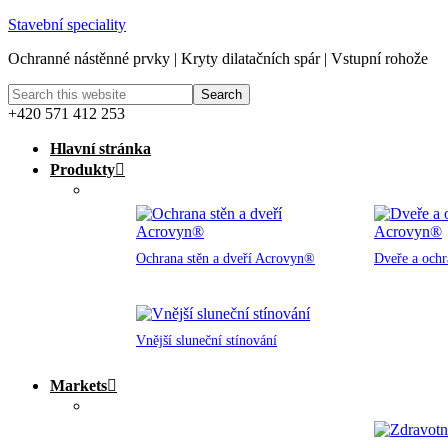
Stavební speciality
Ochranné nástěnné prvky | Kryty dilatačních spár | Vstupní rohože
+420 571 412 253
Hlavní stránka
Produkty
Ochrana stěn a dveří Acrovyn®
Dveře a och
Vnější sluneční stínování
Markets