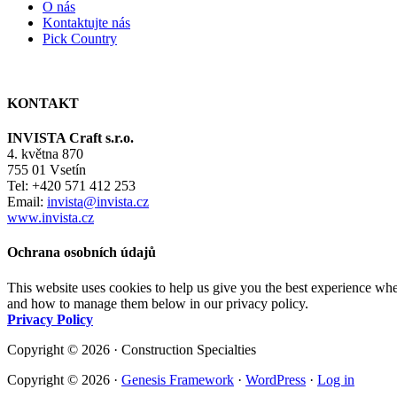
O nás
Kontaktujte nás
Pick Country
KONTAKT
INVISTA Craft s.r.o.
4. května 870
755 01 Vsetín
Tel: +420 571 412 253
Email:
invista@invista.cz
www.invista.cz
Ochrana osobních údajů
This website uses cookies to help us give you the best experience whe
and how to manage them below in our privacy policy.
Privacy Policy
Copyright © 2026 · Construction Specialties
Copyright © 2026 ·
Genesis Framework
·
WordPress
·
Log in