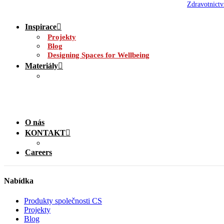
Zdravotnictv
Inspirace
Projekty
Blog
Designing Spaces for Wellbeing
Materiály
O nás
KONTAKT
Careers
Nabídka
Produkty společnosti CS
Projekty
Blog