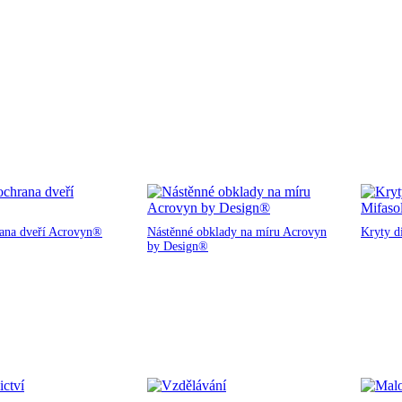
rana dveří Acrovyn®
Nástěnné obklady na míru Acrovyn
Kryty d
by Design®