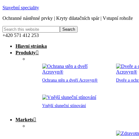
Stavební speciality
Ochranné nástěnné prvky | Kryty dilatačních spár | Vstupní rohože
+420 571 412 253
Hlavní stránka
Produkty
Ochrana stěn a dveří Acrovyn®
Dveře a och
Vnější sluneční stínování
Markets