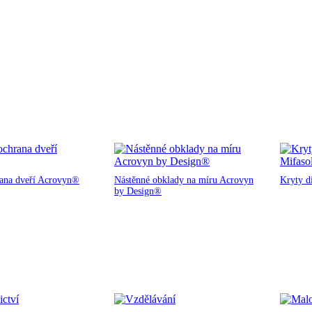
rana dveří Acrovyn®
Nástěnné obklady na míru Acrovyn
Kryty d
by Design®