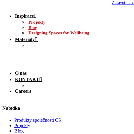
Zdravotnictv
Inspirace
Projekty
Blog
Designing Spaces for Wellbeing
Materiály
O nás
KONTAKT
Careers
Nabídka
Produkty společnosti CS
Projekty
Blog