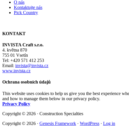
O nás
Kontaktujte nás
Pick Country
KONTAKT
INVISTA Craft s.r.o.
4. května 870
755 01 Vsetín
Tel: +420 571 412 253
Email:
invista@invista.cz
www.invista.cz
Ochrana osobních údajů
This website uses cookies to help us give you the best experience whe
and how to manage them below in our privacy policy.
Privacy Policy
Copyright © 2026 · Construction Specialties
Copyright © 2026 ·
Genesis Framework
·
WordPress
·
Log in