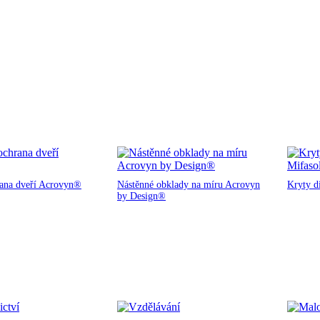
rana dveří Acrovyn®
Nástěnné obklady na míru Acrovyn
Kryty d
by Design®