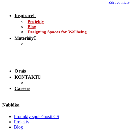
Zdravotnictv
Inspirace
Projekty
Blog
Designing Spaces for Wellbeing
Materiály
O nás
KONTAKT
Careers
Nabídka
Produkty společnosti CS
Projekty
Blog