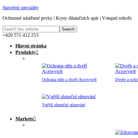
Stavební speciality
Ochranné nástěnné prvky | Kryty dilatačních spár | Vstupní rohože
+420 571 412 253
Hlavní stránka
Produkty
Ochrana stěn a dveří Acrovyn®
Dveře a och
Vnější sluneční stínování
Markets