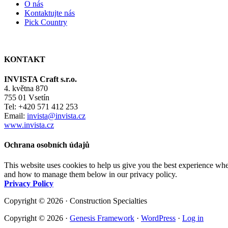
O nás
Kontaktujte nás
Pick Country
KONTAKT
INVISTA Craft s.r.o.
4. května 870
755 01 Vsetín
Tel: +420 571 412 253
Email:
invista@invista.cz
www.invista.cz
Ochrana osobních údajů
This website uses cookies to help us give you the best experience whe
and how to manage them below in our privacy policy.
Privacy Policy
Copyright © 2026 · Construction Specialties
Copyright © 2026 ·
Genesis Framework
·
WordPress
·
Log in