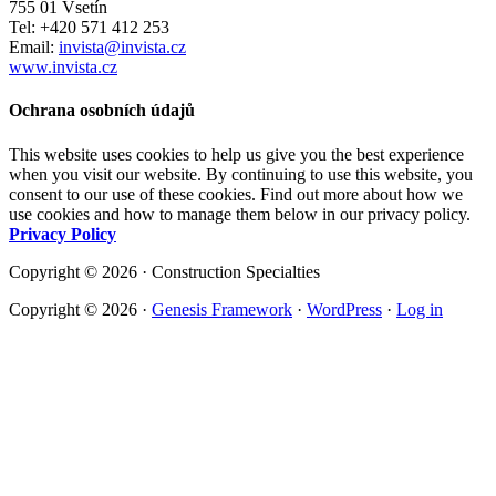
755 01 Vsetín
Tel: +420 571 412 253
Email:
invista@invista.cz
www.invista.cz
Ochrana osobních údajů
This website uses cookies to help us give you the best experience
when you visit our website. By continuing to use this website, you
consent to our use of these cookies. Find out more about how we
use cookies and how to manage them below in our privacy policy.
Privacy Policy
Copyright © 2026 · Construction Specialties
Copyright © 2026 ·
Genesis Framework
·
WordPress
·
Log in