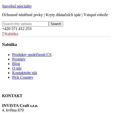
Stavební speciality
Ochranné nástěnné prvky | Kryty dilatačních spár | Vstupní rohože
+420 571 412 253
Nabídka
Nabídka
Produkty společnosti CS
Projekty
Blog
O nás
Kontaktujte nás
Pick Country
KONTAKT
INVISTA Craft s.r.o.
4. května 870