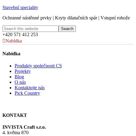
Stavební speciality
Ochranné nástěnné prvky | Kryty dilatačních spár | Vstupní rohože
+420 571 412 253
Nabídka
Nabídka
Produkty společnosti CS
Projekty
Blog
O nás
Kontaktujte nás
Pick Country
KONTAKT
INVISTA Craft s.r.o.
4. května 870