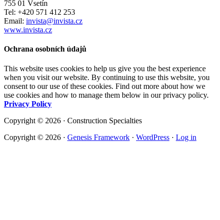
755 01 Vsetín
Tel: +420 571 412 253
Email:
invista@invista.cz
www.invista.cz
Ochrana osobních údajů
This website uses cookies to help us give you the best experience
when you visit our website. By continuing to use this website, you
consent to our use of these cookies. Find out more about how we
use cookies and how to manage them below in our privacy policy.
Privacy Policy
Copyright © 2026 · Construction Specialties
Copyright © 2026 ·
Genesis Framework
·
WordPress
·
Log in