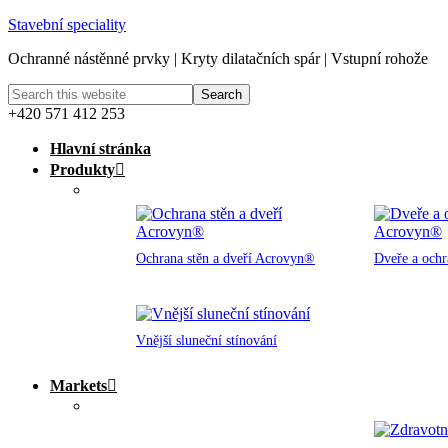
Stavební speciality
Ochranné nástěnné prvky | Kryty dilatačních spár | Vstupní rohože
+420 571 412 253
Hlavní stránka
Produkty
Ochrana stěn a dveří Acrovyn®
Dveře a och
Vnější sluneční stínování
Markets