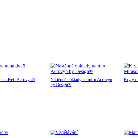
rana dveří Acrovyn®
Nástěnné obklady na míru Acrovyn
Kryty d
by Design®