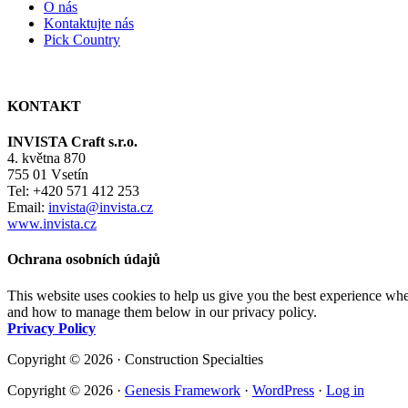
O nás
Kontaktujte nás
Pick Country
KONTAKT
INVISTA Craft s.r.o.
4. května 870
755 01 Vsetín
Tel: +420 571 412 253
Email:
invista@invista.cz
www.invista.cz
Ochrana osobních údajů
This website uses cookies to help us give you the best experience whe
and how to manage them below in our privacy policy.
Privacy Policy
Copyright © 2026 · Construction Specialties
Copyright © 2026 ·
Genesis Framework
·
WordPress
·
Log in