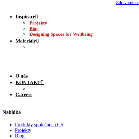
Zdravotnictv
Inspirace
Projekty
Blog
Designing Spaces for Wellbeing
Materiály
O nás
KONTAKT
Careers
Nabídka
Produkty společnosti CS
Projekty
Blog