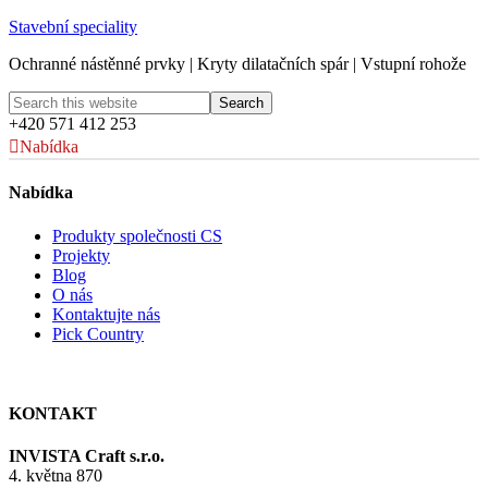
Stavební speciality
Ochranné nástěnné prvky | Kryty dilatačních spár | Vstupní rohože
+420 571 412 253
Nabídka
Nabídka
Produkty společnosti CS
Projekty
Blog
O nás
Kontaktujte nás
Pick Country
KONTAKT
INVISTA Craft s.r.o.
4. května 870