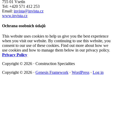
755 01 Vsetín
Tel: +420 571 412 253
Email:
invista@invista.cz
www.invista.cz
Ochrana osobních údajů
This website uses cookies to help us give you the best experience
when you visit our website. By continuing to use this website, you
consent to our use of these cookies. Find out more about how we
use cookies and how to manage them below in our privacy policy.
Privacy Policy
Copyright © 2026 · Construction Specialties
Copyright © 2026 ·
Genesis Framework
·
WordPress
·
Log in