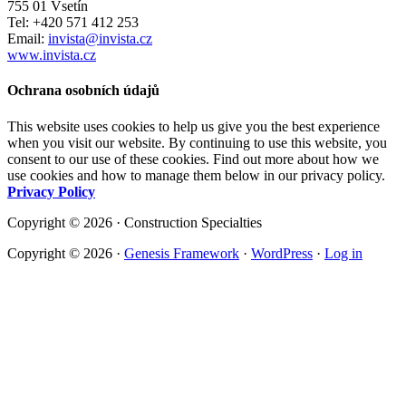
755 01 Vsetín
Tel: +420 571 412 253
Email:
invista@invista.cz
www.invista.cz
Ochrana osobních údajů
This website uses cookies to help us give you the best experience
when you visit our website. By continuing to use this website, you
consent to our use of these cookies. Find out more about how we
use cookies and how to manage them below in our privacy policy.
Privacy Policy
Copyright © 2026 · Construction Specialties
Copyright © 2026 ·
Genesis Framework
·
WordPress
·
Log in