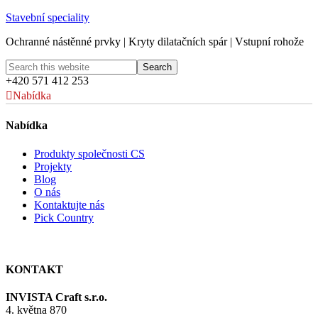
Stavební speciality
Ochranné nástěnné prvky | Kryty dilatačních spár | Vstupní rohože
+420 571 412 253
Nabídka
Nabídka
Produkty společnosti CS
Projekty
Blog
O nás
Kontaktujte nás
Pick Country
KONTAKT
INVISTA Craft s.r.o.
4. května 870