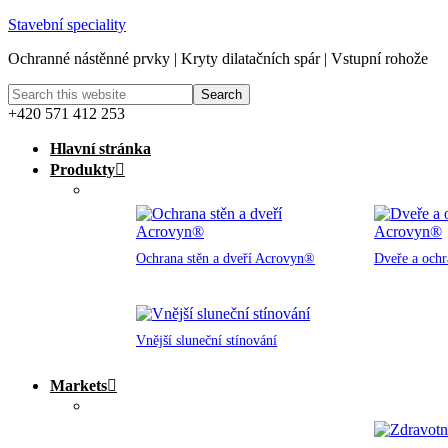
Stavební speciality
Ochranné nástěnné prvky | Kryty dilatačních spár | Vstupní rohože
+420 571 412 253
Hlavní stránka
Produkty
Ochrana stěn a dveří Acrovyn®
Dveře a och
Vnější sluneční stínování
Markets