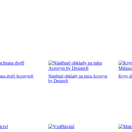
rana dveří Acrovyn®
Nástěnné obklady na míru Acrovyn
Kryty d
by Design®