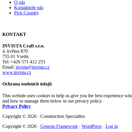
O nás
Kontaktujte nás
Pick Country
KONTAKT
INVISTA Craft s.r.o.
4. května 870
755 01 Vsetín
Tel: +420 571 412 253
Email:
invista@invista.cz
www.invista.cz
Ochrana osobních údajů
This website uses cookies to help us give you the best experience whe
and how to manage them below in our privacy policy.
Privacy Policy
Copyright © 2026 · Construction Specialties
Copyright © 2026 ·
Genesis Framework
·
WordPress
·
Log in