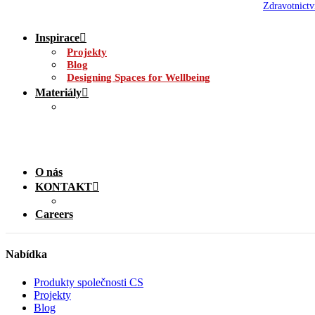
Zdravotnictv
Inspirace
Projekty
Blog
Designing Spaces for Wellbeing
Materiály
O nás
KONTAKT
Careers
Nabídka
Produkty společnosti CS
Projekty
Blog