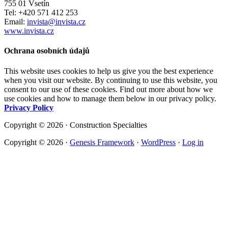
755 01 Vsetín
Tel: +420 571 412 253
Email:
invista@invista.cz
www.invista.cz
Ochrana osobních údajů
This website uses cookies to help us give you the best experience
when you visit our website. By continuing to use this website, you
consent to our use of these cookies. Find out more about how we
use cookies and how to manage them below in our privacy policy.
Privacy Policy
Copyright © 2026 · Construction Specialties
Copyright © 2026 ·
Genesis Framework
·
WordPress
·
Log in