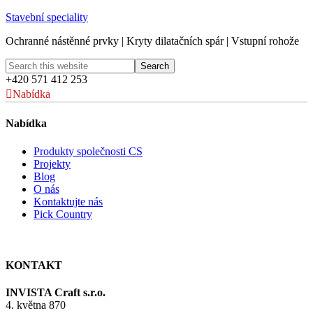
Stavební speciality
Ochranné nástěnné prvky | Kryty dilatačních spár | Vstupní rohože
+420 571 412 253
Nabídka
Nabídka
Produkty společnosti CS
Projekty
Blog
O nás
Kontaktujte nás
Pick Country
KONTAKT
INVISTA Craft s.r.o.
4. května 870