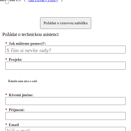
Požádat o cenovou nabídku
Požádat o technickou asistenci
*
Jak můžeme pomoci?:
*
Projekt:
Řekněte nám něco o sobě
*
Křestní jméno:
*
Příjmení:
*
Email