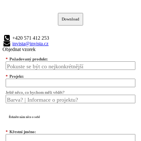
Download
+420 571 412 253
invista@invista.cz
Objednat vzorek
*
Požadovaný produkt:
*
Projekt:
Ještě něco, co bychom měli vědět?
Řekněte nám něco o sobě
*
Křestní jméno: