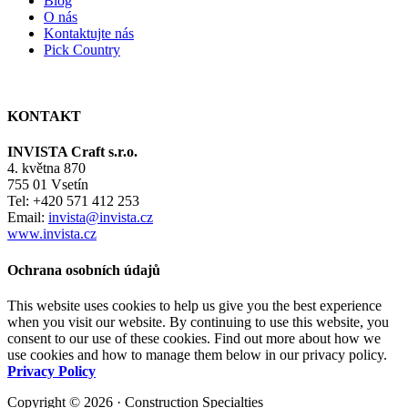
Blog
O nás
Kontaktujte nás
Pick Country
KONTAKT
INVISTA Craft s.r.o.
4. května 870
755 01 Vsetín
Tel: +420 571 412 253
Email:
invista@invista.cz
www.invista.cz
Ochrana osobních údajů
This website uses cookies to help us give you the best experience
when you visit our website. By continuing to use this website, you
consent to our use of these cookies. Find out more about how we
use cookies and how to manage them below in our privacy policy.
Privacy Policy
Copyright © 2026 · Construction Specialties