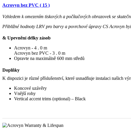
Acrovyn bez PVC ( 15 )
Vzhledem k omezením tiskových a počítačových obrazovek se skutečné
Přibližné hodnoty LRV pro barvy a povrchové úpravy CS Acrovyn by
& Upevnění délky zásob
Acrovyn - 4 . 0 m
Acrovyn bez PVC - 3 . 0 m
Opravte na maximálně 600 mm středů
Doplňky
K dispozici je různé příslušenství, které usnadňuje instalaci našich v
Koncové uzávěry
Vnější rohy
Vertical accent trims (optional) – Black