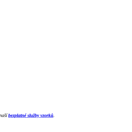
 naší
bezplatné služby vzorků
.