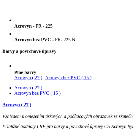
Acrovyn
- FR - 225
Acrovyn bez PVC
- FR- 225 N
Barvy a povrchové úpravy
Plné barvy
Acrovyn ( 27 )
|
Acrovyn bez PVC ( 15 )
Acrovyn ( 27 )
Acrovyn bez PVC ( 15 )
Acrovyn ( 27 )
Vzhledem k omezením tiskových a počítačových obrazovek se skutečné
Přibližné hodnoty LRV pro barvy a povrchové úpravy CS Acrovyn by