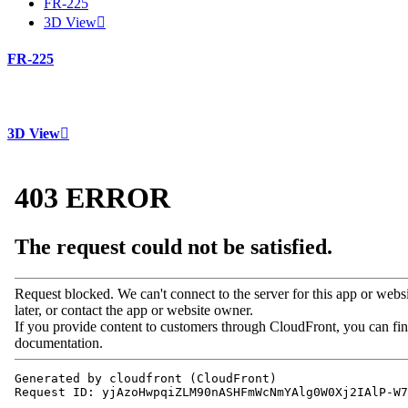
FR-225
3D View
FR-225
3D View