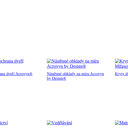
rana dveří Acrovyn®
Nástěnné obklady na míru Acrovyn
Kryty d
by Design®