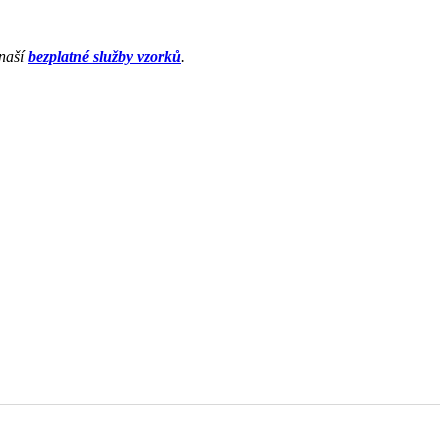
 naší
bezplatné služby vzorků
.