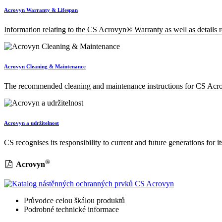
Acrovyn Warranty & Lifespan
Information relating to the CS Acrovyn® Warranty as well as details re
Acrovyn Cleaning & Maintenance
The recommended cleaning and maintenance instructions for CS Acro
Acrovyn a udržitelnost
CS recognises its responsibility to current and future generations for i
®
Acrovyn
Průvodce celou škálou produktů
Podrobné technické informace