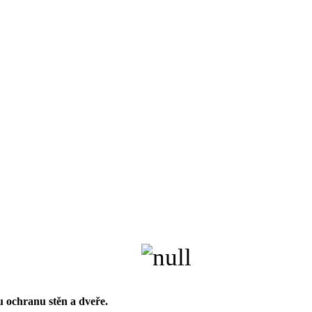
u ochranu stěn a
dveře.