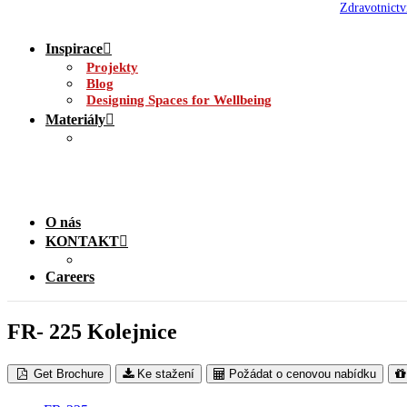
Zdravotnictv
Inspirace
Projekty
Blog
Designing Spaces for Wellbeing
Materiály
O nás
KONTAKT
Careers
FR- 225 Kolejnice
Get Brochure
Ke stažení
Požádat o cenovou nabídku