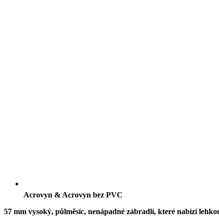
Acrovyn & Acrovyn bez PVC
57 mm vysoký, půlměsíc, nenápadné zábradlí, které nabízí lehko