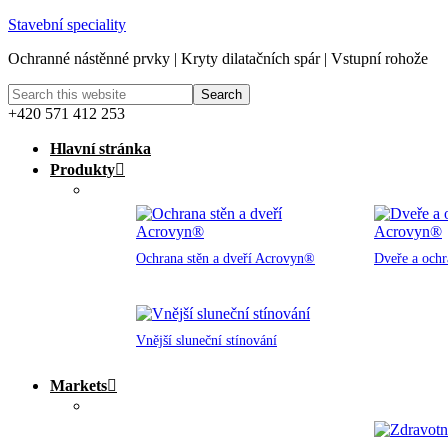
Stavební speciality
Ochranné nástěnné prvky | Kryty dilatačních spár | Vstupní rohože
+420 571 412 253
Hlavní stránka
Produkty
Ochrana stěn a dveří Acrovyn®
Dveře a och
Vnější sluneční stínování
Markets