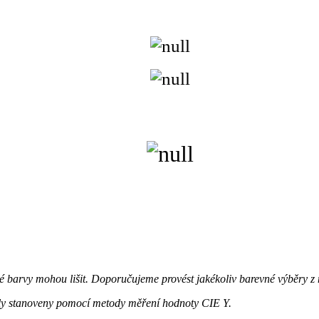
 barvy mohou lišit. Doporučujeme provést jakékoliv barevné výběry z
ly stanoveny pomocí metody měření hodnoty CIE Y.