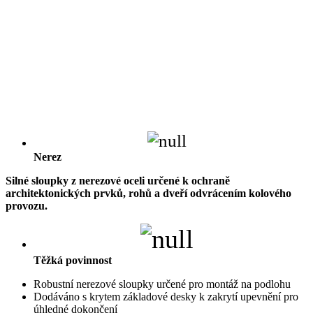
Nerez
Silné sloupky z nerezové oceli určené k ochraně
architektonických prvků, rohů a dveří odvrácením kolového
provozu.
Těžká povinnost
Robustní nerezové sloupky určené pro montáž na podlohu
Dodáváno s krytem základové desky k zakrytí upevnění pro
úhledné dokončení