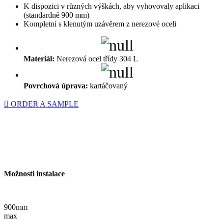
K dispozici v různých výškách, aby vyhovovaly aplikaci
(standardně 900 mm)
Kompletní s klenutým uzávěrem z nerezové oceli
Materiál:
Nerezová ocel třídy 304 L
Povrchová úprava:
kartáčovaný
ORDER A SAMPLE
Možnosti instalace
900mm
max