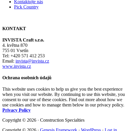
Kontaktujte nás
Pick Country
KONTAKT
INVISTA Craft s.r.o.
4. května 870
755 01 Vsetín
Tel: +420 571 412 253
Email:
invista@invista.cz
www.invista.cz
Ochrana osobních údajů
This website uses cookies to help us give you the best experience
when you visit our website. By continuing to use this website, you
consent to our use of these cookies. Find out more about how we
use cookies and how to manage them below in our privacy policy.
Privacy Policy
Copyright © 2026 · Construction Specialties
Copyright © 2026 ·
Genesis Framework
·
WordPress
·
Log in