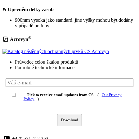
& Upevnění délky zásob
900mm vysoká jako standard, jiné výšky mohou být dodány
v případě potřeby
®
Acrovyn
Průvodce celou škálou produktů
Podrobné technické informace
Tick to receive email updates from CS
(
Our Privacy
Policy
)
Download
+420 571 412 253