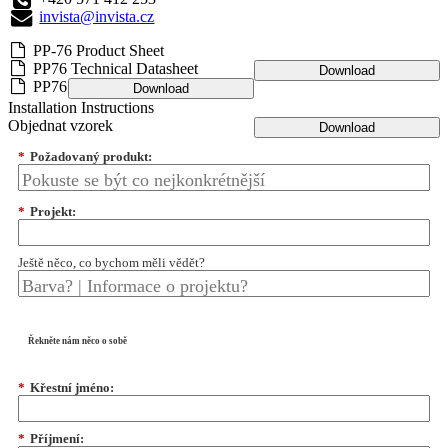
invista@invista.cz
PP-76 Product Sheet
PP76 Technical Datasheet
Download
PP76
Download
Installation Instructions
Objednat vzorek
Download
*
Požadovaný produkt:
*
Projekt:
Ještě něco, co bychom měli vědět?
Řekněte nám něco o sobě
*
Křestní jméno:
*
Příjmení: