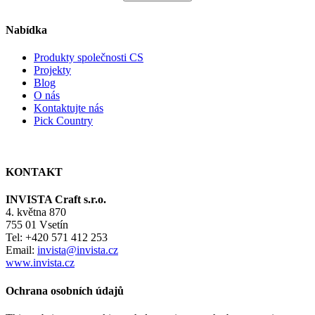
Nabídka
Produkty společnosti CS
Projekty
Blog
O nás
Kontaktujte nás
Pick Country
KONTAKT
INVISTA Craft s.r.o.
4. května 870
755 01 Vsetín
Tel: +420 571 412 253
Email:
invista@invista.cz
www.invista.cz
Ochrana osobních údajů