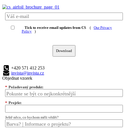
Tick to receive email updates from CS
(
Our Privacy
Policy
)
Download
+420 571 412 253
invista@invista.cz
Objednat vzorek
*
Požadovaný produkt:
*
Projekt:
Ještě něco, co bychom měli vědět?