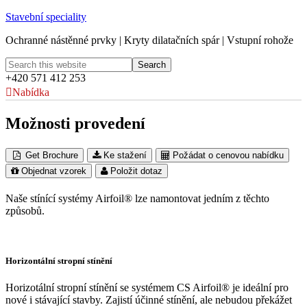
Stavební speciality
Ochranné nástěnné prvky | Kryty dilatačních spár | Vstupní rohože
+420 571 412 253
Nabídka
Možnosti provedení
Get Brochure
Ke stažení
Požádat o cenovou nabídku
Objednat vzorek
Položit dotaz
Naše stínící systémy Airfoil® lze namontovat jedním z těchto
způsobů.
Horizontální stropní stínění
Horizotální stropní stínění se systémem CS Airfoil® je ideální pro
nové i stávající stavby. Zajistí účinné stínění, ale nebudou překážet