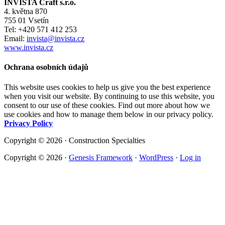
INVISTA Craft s.r.o.
4. května 870
755 01 Vsetín
Tel: +420 571 412 253
Email:
invista@invista.cz
www.invista.cz
Ochrana osobních údajů
This website uses cookies to help us give you the best experience
when you visit our website. By continuing to use this website, you
consent to our use of these cookies. Find out more about how we
use cookies and how to manage them below in our privacy policy.
Privacy Policy
Copyright © 2026 · Construction Specialties
Copyright © 2026 ·
Genesis Framework
·
WordPress
·
Log in