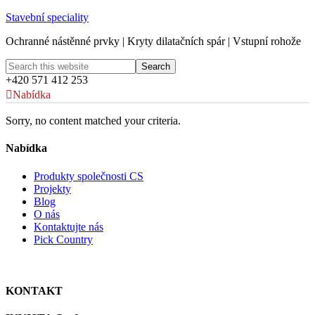
Stavební speciality
Ochranné nástěnné prvky | Kryty dilatačních spár | Vstupní rohože
+420 571 412 253
Nabídka
Sorry, no content matched your criteria.
Nabídka
Produkty společnosti CS
Projekty
Blog
O nás
Kontaktujte nás
Pick Country
KONTAKT