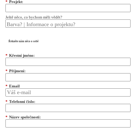
*
Projekt:
Ještě něco, co bychom měli vědět?
Řekněte nám něco o sobě
*
Křestní jméno:
*
Příjmení:
*
Email
*
Telefonní číslo:
*
Název společnosti: