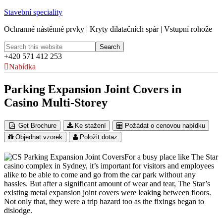
Stavební speciality
Ochranné nástěnné prvky | Kryty dilatačních spár | Vstupní rohože
+420 571 412 253
Nabídka
Parking Expansion Joint Covers in
Casino Multi-Storey
Get Brochure
Ke stažení
Požádat o cenovou nabídku
Objednat vzorek
Položit dotaz
For a busy place like The Star
casino complex in Sydney, it’s important for visitors and employees
alike to be able to come and go from the car park without any
hassles. But after a significant amount of wear and tear, The Star’s
existing metal expansion joint covers were leaking between floors.
Not only that, they were a trip hazard too as the fixings began to
dislodge.