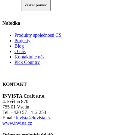
Získat pomoc
Nabídka
Produkty společnosti CS
Projekty
Blog
O nás
Kontaktujte nás
Pick Country
KONTAKT
INVISTA Craft s.r.o.
4. května 870
755 01 Vsetín
Tel: +420 571 412 253
Email:
invista@invista.cz
www.invista.cz
Ochrana osobních údajů