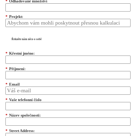
*
Odhadované množství
*
Projekt:
Řekněte nám něco o sobě
*
Křestní jméno:
*
Příjmení:
*
Email
*
Vaše telefonní číslo
*
Název společnosti:
*
Street Address: