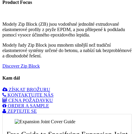
Product Focus
Modely Zip Block (ZB) jsou vodotěsné jednolité extrudované
elastomerové profily z pryže EPDM, a jsou přilepené k podkladu
pomocí vysoce účinného epoxidového lepidla.
Modely řady Zip Block jsou mnohem silnější než tradiční
elastomerové systémy určené do betonu, a nabízí tak bezproblémové
a dlouhodobé řešení.
Discover Zip Block
Kam dál
ZÍSKAT BROŽURU
KONTAKTUJTE NÁS
CENA POŽADAVKU
ORDER A SAMPLE
ZEPTEJTE SE