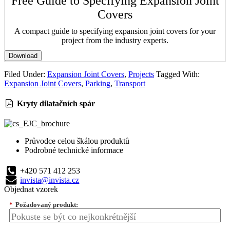
Free Guide to Specifying Expansion Joint
Covers
A compact guide to specifying expansion joint covers for your
project from the industry experts.
Download
Filed Under:
Expansion Joint Covers
,
Projects
Tagged With:
Expansion Joint Covers
,
Parking
,
Transport
Kryty dilatačních spár
Průvodce celou škálou produktů
Podrobné technické informace
+420 571 412 253
invista@invista.cz
Objednat vzorek
*
Požadovaný produkt: