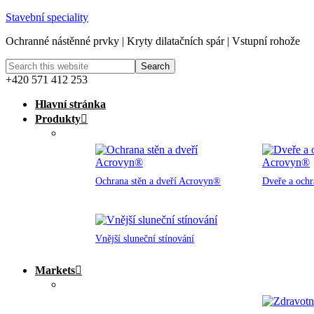
Stavební speciality
Ochranné nástěnné prvky | Kryty dilatačních spár | Vstupní rohože
+420 571 412 253
Hlavní stránka
Produkty
Ochrana stěn a dveří Acrovyn®
Dveře a och
Vnější sluneční stínování
Markets