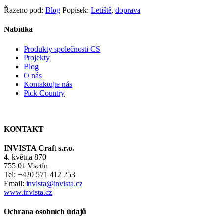
Řazeno pod:
Blog
Popisek:
Letiště
,
doprava
Nabídka
Produkty společnosti CS
Projekty
Blog
O nás
Kontaktujte nás
Pick Country
KONTAKT
INVISTA Craft s.r.o.
4. května 870
755 01 Vsetín
Tel: +420 571 412 253
Email:
invista@invista.cz
www.invista.cz
Ochrana osobních údajů