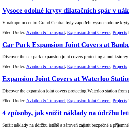
Vysoce odolné kryty dilatačních spár v n
V nákupním centru Grand Central byly zapotřebí vysoce odolné kryty di
Filed Under:
Aviation & Transport
,
Expansion Joint Covers
,
Projects
Car Park Expansion Joint Covers at Banbu
Discover the car park expansion joint covers protecting a multi-store
Filed Under:
Aviation & Transport
,
Expansion Joint Covers
,
Projects
Expansion Joint Covers at Waterloo Statio
Discover the expansion joint covers protecting Waterloo station from
Filed Under:
Aviation & Transport
,
Expansion Joint Covers
,
Projects
4 způsoby, jak snížit náklady na údržbu let
Snížit náklady na údržbu letiště a zároveň zajistit bezpečné a příje