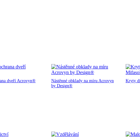
rana dveří Acrovyn®
Nástěnné obklady na míru Acrovyn
Kryty d
by Design®