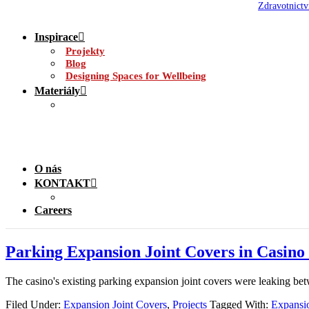
Zdravotnictv
Inspirace
Projekty
Blog
Designing Spaces for Wellbeing
Materiály
O nás
KONTAKT
Careers
Parking Expansion Joint Covers in Casino
The casino's existing parking expansion joint covers were leaking bet
Filed Under:
Expansion Joint Covers
,
Projects
Tagged With:
Expansio