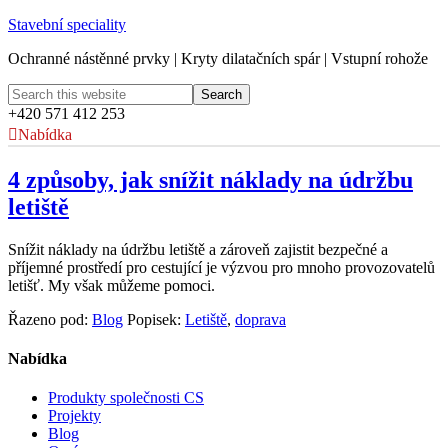
Stavební speciality
Ochranné nástěnné prvky | Kryty dilatačních spár | Vstupní rohože
+420 571 412 253
Nabídka
4 způsoby, jak snížit náklady na údržbu
letiště
Snížit náklady na údržbu letiště a zároveň zajistit bezpečné a
příjemné prostředí pro cestující je výzvou pro mnoho provozovatelů
letišť. My však můžeme pomoci.
Řazeno pod:
Blog
Popisek:
Letiště
,
doprava
Nabídka
Produkty společnosti CS
Projekty
Blog