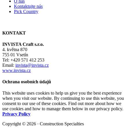
O nás
Kontaktujte nás
Pick Country
KONTAKT
INVISTA Craft s.r.o.
4. května 870
755 01 Vsetín
Tel: +420 571 412 253
Email:
invista@invista.cz
www.invista.cz
Ochrana osobních údajů
This website uses cookies to help us give you the best experience
when you visit our website. By continuing to use this website, you
consent to our use of these cookies. Find out more about how we
use cookies and how to manage them below in our privacy policy.
Privacy Policy
Copyright © 2026 · Construction Specialties