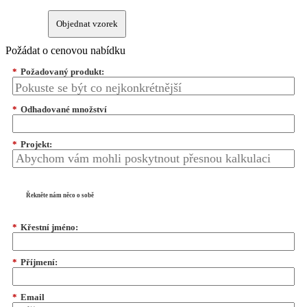
Objednat vzorek
Požádat o cenovou nabídku
*
Požadovaný produkt:
*
Odhadované množství
*
Projekt:
Řekněte nám něco o sobě
*
Křestní jméno:
*
Příjmení:
*
Email