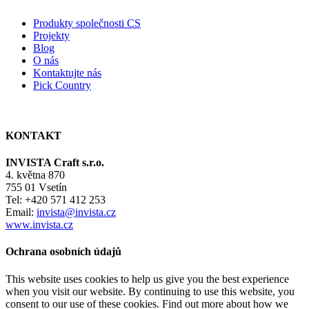
Produkty společnosti CS
Projekty
Blog
O nás
Kontaktujte nás
Pick Country
KONTAKT
INVISTA Craft s.r.o.
4. května 870
755 01 Vsetín
Tel: +420 571 412 253
Email:
invista@invista.cz
www.invista.cz
Ochrana osobních údajů
This website uses cookies to help us give you the best experience
when you visit our website. By continuing to use this website, you
consent to our use of these cookies. Find out more about how we