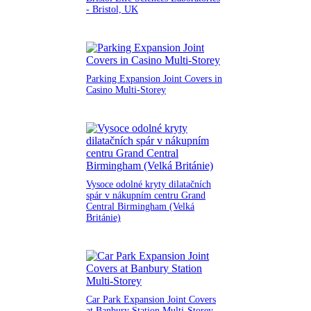
- Bristol, UK
Parking Expansion Joint Covers in
Casino Multi-Storey
Vysoce odolné kryty dilatačních
spár v nákupním centru Grand
Central Birmingham (Velká
Británie)
Car Park Expansion Joint Covers
at Banbury Station Multi-Storey