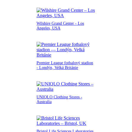
Wilshire Grand Center - Los
Angeles, USA
Premier League fotbalový stadion
- Londýn, Velká Británie
UNIQLO Clothing Stores -
Australia
Bristol Life Sciences Laboratories