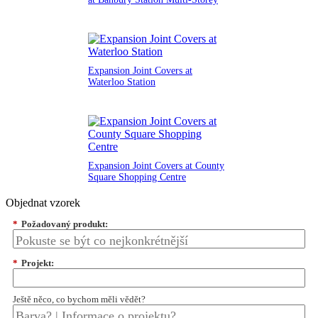
Expansion Joint Covers at
Waterloo Station
Expansion Joint Covers at County
Square Shopping Centre
Objednat vzorek
*
Požadovaný produkt:
*
Projekt:
Ještě něco, co bychom měli vědět?