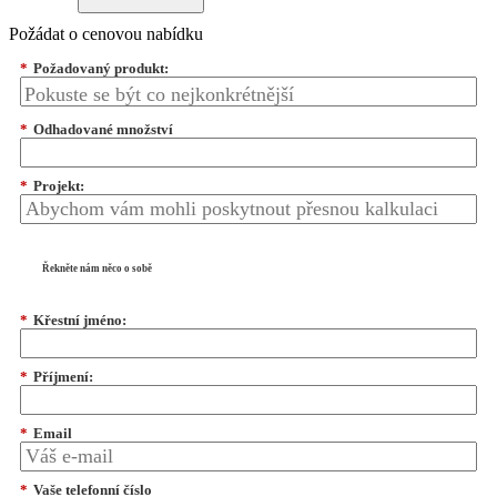
Požádat o cenovou nabídku
*
Požadovaný produkt:
*
Odhadované množství
*
Projekt:
Řekněte nám něco o sobě
*
Křestní jméno:
*
Příjmení:
*
Email
*
Vaše telefonní číslo