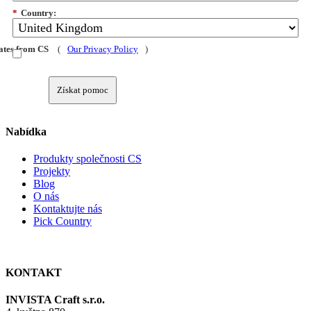
*
Country:
dates from CS
(
Our Privacy Policy
)
Získat pomoc
Nabídka
Produkty společnosti CS
Projekty
Blog
O nás
Kontaktujte nás
Pick Country
KONTAKT
INVISTA Craft s.r.o.