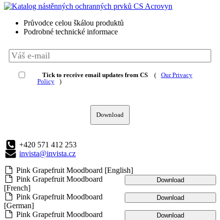
Průvodce celou škálou produktů
Podrobné technické informace
Tick to receive email updates from CS
(
Our Privacy
Policy
)
Download
+420 571 412 253
invista@invista.cz
Pink Grapefruit Moodboard [English]
Pink Grapefruit Moodboard
Download
[French]
Pink Grapefruit Moodboard
Download
[German]
Pink Grapefruit Moodboard
Download