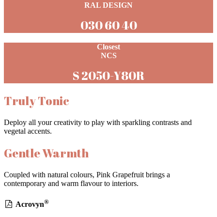
RAL DESIGN
030 60 40
Closest
NCS
S 2050-Y80R
Truly Tonic
Deploy all your creativity to play with sparkling contrasts and
vegetal accents.
Gentle Warmth
Coupled with natural colours, Pink Grapefruit brings a
contemporary and warm flavour to interiors.
®
Acrovyn