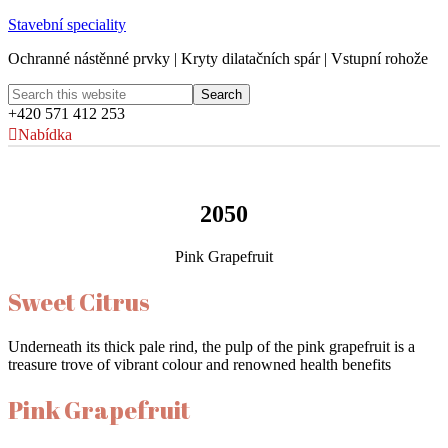
Stavební speciality
Ochranné nástěnné prvky | Kryty dilatačních spár | Vstupní rohože
+420 571 412 253
Nabídka
2050
Pink Grapefruit
Sweet Citrus
Underneath its thick pale rind, the pulp of the pink grapefruit is a
treasure trove of vibrant colour and renowned health benefits
Pink Grapefruit