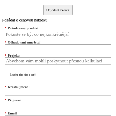
Objednat vzorek
Požádat o cenovou nabídku
*
Požadovaný produkt:
*
Odhadované množství
*
Projekt:
Řekněte nám něco o sobě
*
Křestní jméno:
*
Příjmení:
*
Email