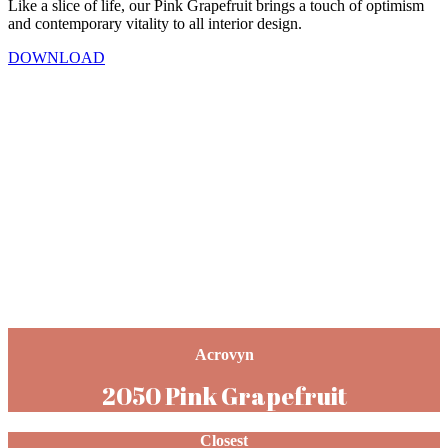
Like a slice of life, our Pink Grapefruit brings a touch of optimism
and contemporary vitality to all interior design.
DOWNLOAD
Acrovyn
2050 Pink Grapefruit
Closest