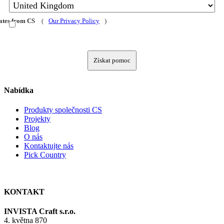
dates from CS
(
Our Privacy Policy
)
Získat pomoc
Nabídka
Produkty společnosti CS
Projekty
Blog
O nás
Kontaktujte nás
Pick Country
KONTAKT
INVISTA Craft s.r.o.
4. května 870