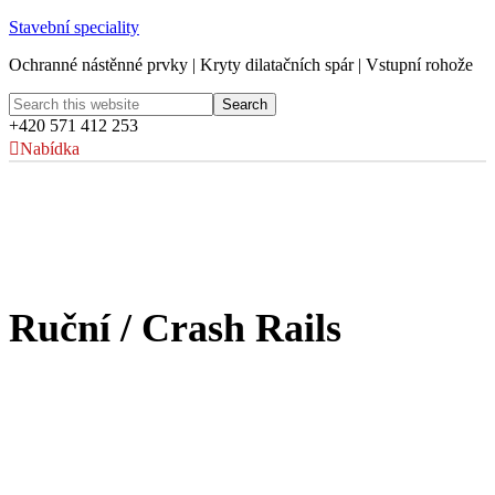
Stavební speciality
Ochranné nástěnné prvky | Kryty dilatačních spár | Vstupní rohože
+420 571 412 253
Nabídka
Ruční / Crash Rails