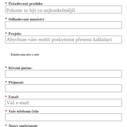
*
Požadovaný produkt:
*
Odhadované množství
*
Projekt:
Řekněte nám něco o sobě
*
Křestní jméno:
*
Příjmení:
*
Email
*
Vaše telefonní číslo
*
Název společnosti: