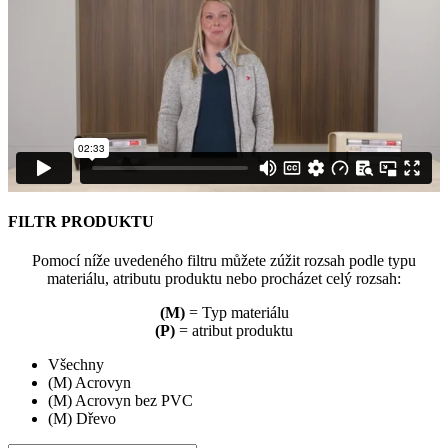
FILTR PRODUKTU
Pomocí níže uvedeného filtru můžete zúžit rozsah podle typu
materiálu, atributu produktu nebo procházet celý rozsah:
(M)
= Typ materiálu
(P)
= atribut produktu
Všechny
(M) Acrovyn
(M) Acrovyn bez PVC
(M) Dřevo