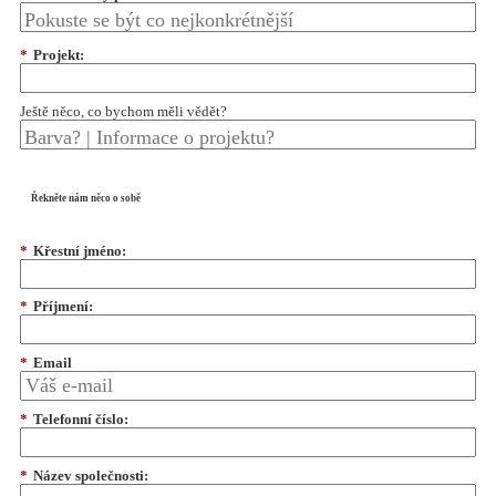
*
Projekt:
Ještě něco, co bychom měli vědět?
Řekněte nám něco o sobě
*
Křestní jméno:
*
Příjmení:
*
Email
*
Telefonní číslo:
*
Název společnosti: