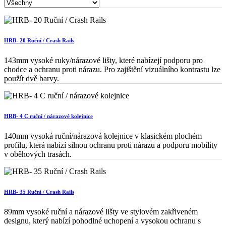
HRB- 20 Ruční / Crash Rails
143mm vysoké ruky/nárazové lišty, které nabízejí podporu pro
chodce a ochranu proti nárazu. Pro zajištění vizuálního kontrastu lze
použít dvě barvy.
HRB- 4 C ruční / nárazové kolejnice
140mm vysoká ruční/nárazová kolejnice v klasickém plochém
profilu, která nabízí silnou ochranu proti nárazu a podporu mobility
v oběhových trasách.
HRB- 35 Ruční / Crash Rails
89mm vysoké ruční a nárazové lišty ve stylovém zakřiveném
designu, který nabízí pohodlné uchopení a vysokou ochranu s