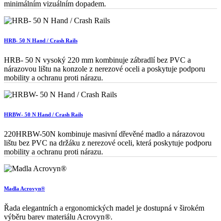
minimálním vizuálním dopadem.
HRB- 50 N Hand / Crash Rails
HRB- 50 N vysoký 220 mm kombinuje zábradlí bez PVC a
nárazovou lištu na konzole z nerezové oceli a poskytuje podporu
mobility a ochranu proti nárazu.
HRBW- 50 N Hand / Crash Rails
220HRBW-50N kombinuje masivní dřevěné madlo a nárazovou
lištu bez PVC na držáku z nerezové oceli, která poskytuje podporu
mobility a ochranu proti nárazu.
Madla Acrovyn®
Řada elegantních a ergonomických madel je dostupná v širokém
výběru barev materiálu Acrovyn®.