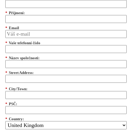
*
Příjmení:
*
Email
*
Vaše telefonní číslo
*
Název společnosti:
*
Street Address:
*
City/Town:
*
PSČ:
*
Country: