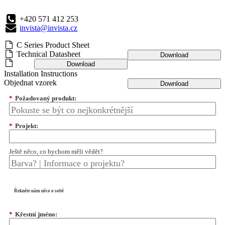
+420 571 412 253
invista@invista.cz
C Series Product Sheet
Technical Datasheet
Download
Download
Installation Instructions
Objednat vzorek
Download
*
Požadovaný produkt:
*
Projekt:
Ještě něco, co bychom měli vědět?
Řekněte nám něco o sobě
*
Křestní jméno: