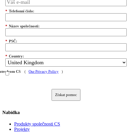
*
Telefonní číslo:
*
Název společnosti:
*
PSČ:
*
Country:
dates from CS
(
Our Privacy Policy
)
Získat pomoc
Nabídka
Produkty společnosti CS
Projekty