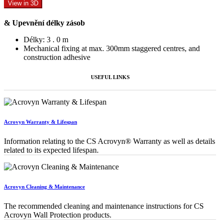
View in 3D
& Upevnění délky zásob
Délky: 3 . 0 m
Mechanical fixing at max. 300mm staggered centres, and
construction adhesive
USEFUL LINKS
Acrovyn Warranty & Lifespan
Information relating to the CS Acrovyn® Warranty as well as details
related to its expected lifespan.
Acrovyn Cleaning & Maintenance
The recommended cleaning and maintenance instructions for CS
Acrovyn Wall Protection products.