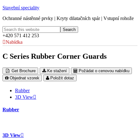
Stavební speciality
Ochranné nástěnné prvky | Kryty dilatačních spár | Vstupní rohože
+420 571 412 253
Nabídka
C Series Rubber Corner Guards
Get Brochure
Ke stažení
Požádat o cenovou nabídku
Objednat vzorek
Položit dotaz
Rubber
3D View
Rubber
3D View