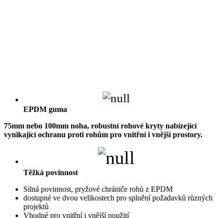
EPDM guma
75mm nebo 100mm noha, robustní rohové kryty nabízející
vynikající ochranu proti rohům pro vnitřní i vnější prostory.
Těžká povinnost
Silná povinnost, pryžové chrániče rohů z EPDM
dostupné ve dvou velikostech pro splnění požadavků různých
projektů
Vhodné pro vnitřní i vnější použití