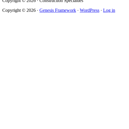
Copyright © 2026 · Construction Specialties
Copyright © 2026 ·
Genesis Framework
·
WordPress
·
Log in